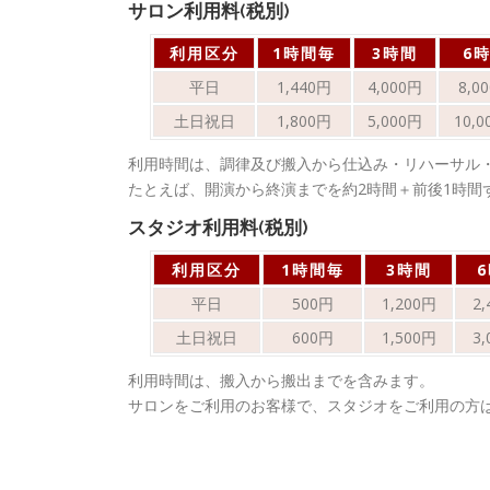
サロン利用料(税別)
利用区分
1時間毎
3時間
6
平日
1,440円
4,000円
8,0
土日祝日
1,800円
5,000円
10,
利用時間は、調律及び搬入から仕込み・リハーサル
たとえば、開演から終演までを約2時間＋前後1時間
スタジオ利用料(税別)
利用区分
1時間毎
3時間
平日
500円
1,200円
2
土日祝日
600円
1,500円
3
利用時間は、搬入から搬出までを含みます。
サロンをご利用のお客様で、スタジオをご利用の方