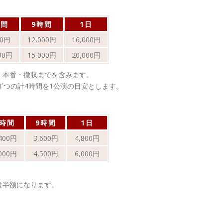
時間
9時間
1日
00円
12,000円
16,000円
000円
15,000円
20,000円
・本番・撤収までを含みます。
ずつの計4時間を1公演の目安とします。
6時間
9時間
1日
,400円
3,600円
4,800円
,000円
4,500円
6,000円
は半額になります。