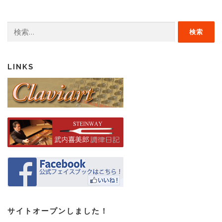
検
索:
LINKS
サイトオープンしました！