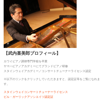
【武内喜美郎プロフィール】
カワイピアノ調律専門学校を卒業
ヤマハピアノアカデミーにてグランドピアノ研修
スタインウェイアカデミー／コンサートチューナーライセンス認定
※以下のリンクをクリックしていただきますと、認定証等をご覧になれま
す。
スタインウェイコンサートチューナーライセンス
ビル・ガーリックアソシエイツ認定証